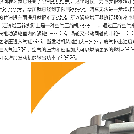
眼间转速就已经到了限制，这个时候压力也就很难增加
，增压就已经到了限制，汽车无法进一步增加
的转速提升而提升就很难了，所以涡轮增压器执行器价格也
江铃增压器实际上是一种空气压缩机，通过压缩空气
来推动涡轮室内的涡轮，涡轮又带动同轴的叶轮
之增压进入气缸。当发动机转速加大，废气排出速度
进入气缸，空气的压力和密度加大可以燃烧更多的燃料
可以增加发动机的输出功率了。